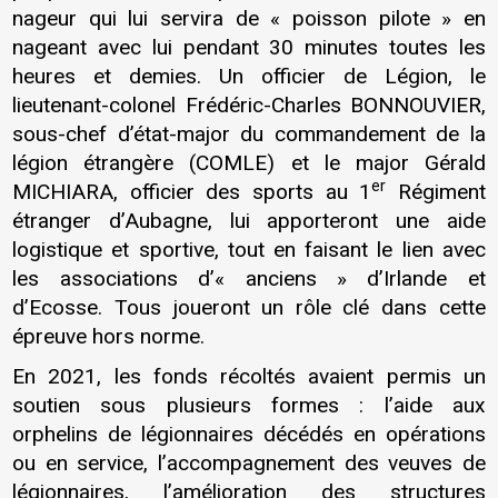
nageur qui lui servira de « poisson pilote » en
nageant avec lui pendant 30 minutes toutes les
heures et demies. Un officier de Légion, le
lieutenant-colonel Frédéric-Charles BONNOUVIER,
sous-chef d’état-major du commandement de la
légion étrangère (COMLE) et le major Gérald
er
MICHIARA, officier des sports au 1
Régiment
étranger d’Aubagne, lui apporteront une aide
logistique et sportive, tout en faisant le lien avec
les associations d’« anciens » d’Irlande et
d’Ecosse. Tous joueront un rôle clé dans cette
épreuve hors norme.
En 2021, les fonds récoltés avaient permis un
soutien sous plusieurs formes : l’aide aux
orphelins de légionnaires décédés en opérations
ou en service, l’accompagnement des veuves de
légionnaires, l’amélioration des structures